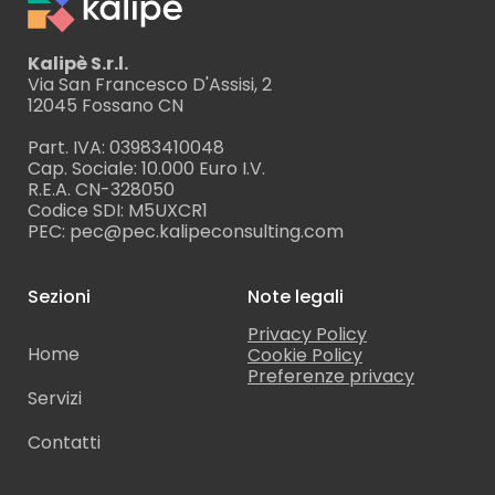
Kalipè S.r.l.
Via San Francesco D'Assisi, 2
12045 Fossano CN
Part. IVA: 03983410048
Cap. Sociale: 10.000 Euro I.V.
R.E.A. CN-328050
Codice SDI: M5UXCR1
PEC: pec@pec.kalipeconsulting.com
Sezioni
Note legali
Privacy Policy
Home
Cookie Policy
Preferenze privacy
Servizi
Contatti