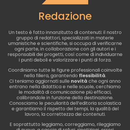
Redazione
Un testo è fatto innanzitutto di contenuti: il nostro
gruppo di redattori, specializzati in materie
umanistiche e scientifiche, si occupa di verificarne
ogni parte, in collaborazione con gli autori e i
responsabili dei progetti, così come di individuarne
i punti deboli e valorizzare i punti di forza.
Coordiniamo tutte le figure professionali coinvolte
nella filiera, garantendo
flessibilità
.
Ci teniamo aggiornati sulle
novità
che ogni anno
entrano nella didattica e nelle scuole, cerchiamo
le modalità di comunicazione più efficaci,
calibrandole in funzione della destinazione.
Conosciamo le peculiarità dell’editoria scolastica
e garantiamo il rispetto dei tempi, la qualità del
lavoro, la correttezza dei contenuti.
E soprattutto leggiamo, correggiamo, rileggiamo
di nuovo, a caccia di refusi, ripetizioni, errori