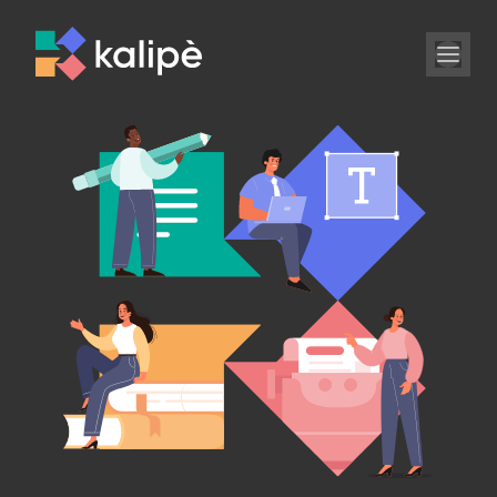
Progettazione
Scrittura
Redazione
Impaginazione