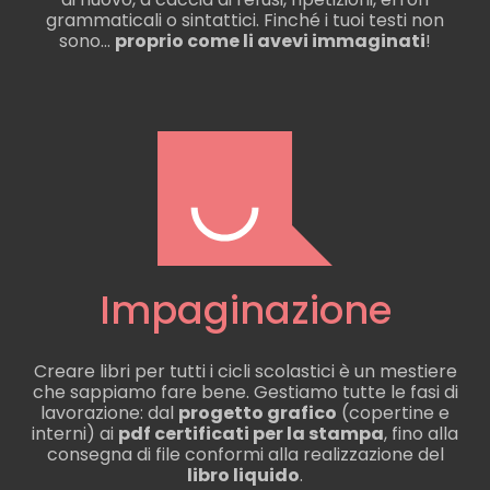
grammaticali o sintattici. Finché i tuoi testi non
sono...
proprio come li avevi immaginati
!
Impaginazione
Creare libri per tutti i cicli scolastici è un mestiere
che sappiamo fare bene. Gestiamo tutte le fasi di
lavorazione: dal
progetto grafico
(copertine e
interni) ai
pdf certificati per la stampa
, fino alla
consegna di file conformi alla realizzazione del
libro liquido
.