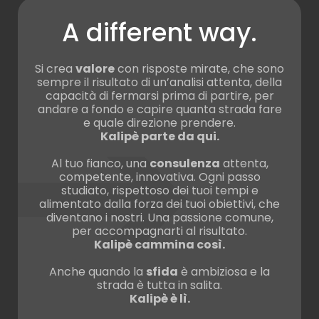
A different way.
Si crea
valore
con risposte mirate, che sono
sempre il risultato di un’analisi attenta, della
capacità di fermarsi prima di partire, per
andare a fondo e capire quanta strada fare
e quale direzione prendere.
Kalipè parte da qui.
Al tuo fianco, una
consulenza
attenta,
competente, innovativa. Ogni passo
studiato, rispettoso dei tuoi tempi e
alimentato dalla forza dei tuoi obiettivi, che
diventano i nostri. Una passione comune,
per accompagnarti al risultato.
Kalipè cammina così.
Anche quando la
sfida
è ambiziosa e la
strada è tutta in salita.
Kalipè è lì.