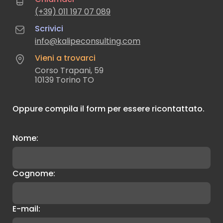
(+39) 011 197 07 089
Scrivici
info@kalipeconsulting.com
Vieni a trovarci
Corso Trapani, 59
10139 Torino TO
Oppure compila il form per essere ricontattato.
Nome:
Cognome:
E-mail: